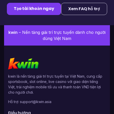
Tạo tài khoản ngay
Xem FAQ hỗ trợ
kwin
– Nền tảng giải trí trực tuyến dành cho người
dùng Việt Nam
kwin là nền tảng giải trí trực tuyến tại Việt Nam, cung cấp
sportsbook, slot online, live casino với giao diện tiếng
Việt, trải nghiệm mobile tối ưu và thanh toán VND tiện lợi
cho người chơi.
Hỗ trợ:
support@kwin.asia
Điều hướng