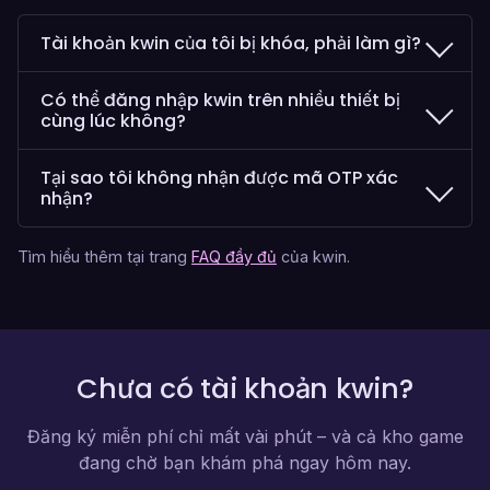
Tài khoản kwin của tôi bị khóa, phải làm gì?
Có thể đăng nhập kwin trên nhiều thiết bị
cùng lúc không?
Tại sao tôi không nhận được mã OTP xác
nhận?
Tìm hiểu thêm tại trang
FAQ đầy đủ
của kwin.
Chưa có tài khoản kwin?
Đăng ký miễn phí chỉ mất vài phút – và cả kho game
đang chờ bạn khám phá ngay hôm nay.