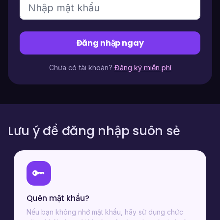
Đăng nhập ngay
Chưa có tài khoản?
Đăng ký miễn phí
Lưu ý để đăng nhập suôn sẻ
Quên mật khẩu?
Nếu bạn không nhớ mật khẩu, hãy sử dụng chức