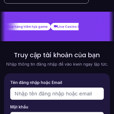
ot Online hàng trăm tựa game
Live Casino bàn thật dealer thật
Truy cập tài khoản của bạn
Nhập thông tin đăng nhập để vào kwin ngay lập tức.
Tên đăng nhập hoặc Email
Mật khẩu