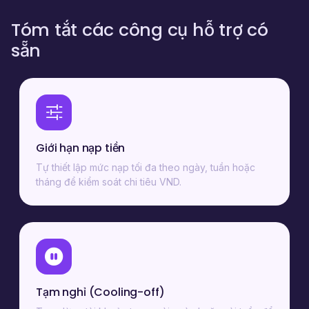
Tóm tắt các công cụ hỗ trợ có
sẵn
Giới hạn nạp tiền
Tự thiết lập mức nạp tối đa theo ngày, tuần hoặc
tháng để kiểm soát chi tiêu VND.
Tạm nghỉ (Cooling-off)