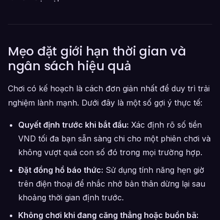
Mẹo đặt giới hạn thời gian và
ngân sách hiệu quả
Chơi có kế hoạch là cách đơn giản nhất để duy trì trải
nghiệm lành mạnh. Dưới đây là một số gợi ý thực tế:
Quyết định trước khi bắt đầu:
Xác định rõ số tiền
VND tối đa bạn sẵn sàng chi cho một phiên chơi và
không vượt quá con số đó trong mọi trường hợp.
Đặt đồng hồ báo thức:
Sử dụng tính năng hẹn giờ
trên điện thoại để nhắc nhở bản thân dừng lại sau
khoảng thời gian định trước.
Không chơi khi đang căng thẳng hoặc buồn bã: