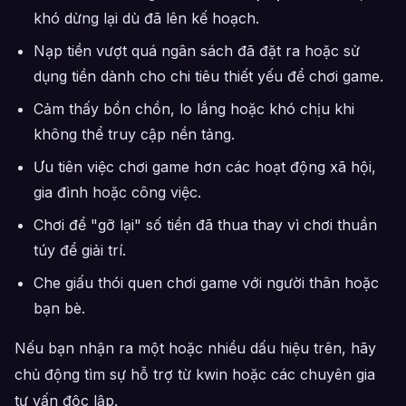
khó dừng lại dù đã lên kế hoạch.
Nạp tiền vượt quá ngân sách đã đặt ra hoặc sử
dụng tiền dành cho chi tiêu thiết yếu để chơi game.
Cảm thấy bồn chồn, lo lắng hoặc khó chịu khi
không thể truy cập nền tảng.
Ưu tiên việc chơi game hơn các hoạt động xã hội,
gia đình hoặc công việc.
Chơi để "gỡ lại" số tiền đã thua thay vì chơi thuần
túy để giải trí.
Che giấu thói quen chơi game với người thân hoặc
bạn bè.
Nếu bạn nhận ra một hoặc nhiều dấu hiệu trên, hãy
chủ động tìm sự hỗ trợ từ kwin hoặc các chuyên gia
tư vấn độc lập.