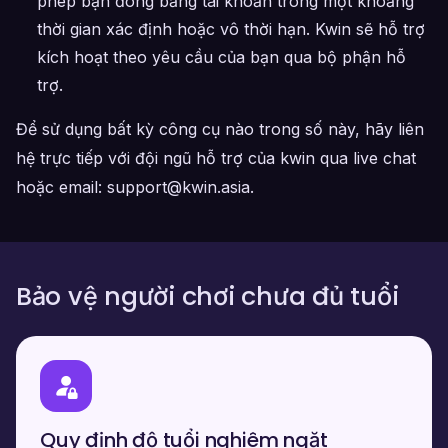
phép bạn đóng băng tài khoản trong một khoảng
thời gian xác định hoặc vô thời hạn. Kwin sẽ hỗ trợ
kích hoạt theo yêu cầu của bạn qua bộ phận hỗ
trợ.
Để sử dụng bất kỳ công cụ nào trong số này, hãy liên
hệ trực tiếp với đội ngũ hỗ trợ của kwin qua live chat
hoặc email:
support@kwin.asia
.
Bảo vệ người chơi chưa đủ tuổi
Quy định độ tuổi nghiêm ngặt