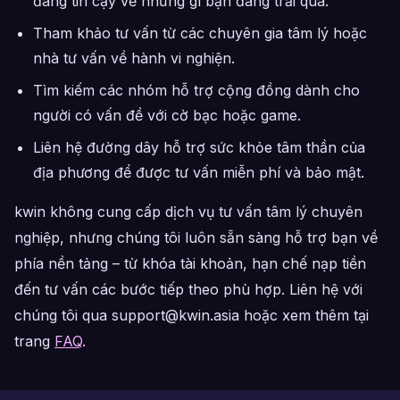
đáng tin cậy về những gì bạn đang trải qua.
Tham khảo tư vấn từ các chuyên gia tâm lý hoặc
nhà tư vấn về hành vi nghiện.
Tìm kiếm các nhóm hỗ trợ cộng đồng dành cho
người có vấn đề với cờ bạc hoặc game.
Liên hệ đường dây hỗ trợ sức khỏe tâm thần của
địa phương để được tư vấn miễn phí và bảo mật.
kwin không cung cấp dịch vụ tư vấn tâm lý chuyên
nghiệp, nhưng chúng tôi luôn sẵn sàng hỗ trợ bạn về
phía nền tảng – từ khóa tài khoản, hạn chế nạp tiền
đến tư vấn các bước tiếp theo phù hợp. Liên hệ với
chúng tôi qua
support@kwin.asia
hoặc xem thêm tại
trang
FAQ
.