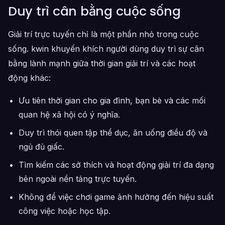
Duy trì cân bằng cuộc sống
Giải trí trực tuyến chỉ là một phần nhỏ trong cuộc
sống. kwin khuyến khích người dùng duy trì sự cân
bằng lành mạnh giữa thời gian giải trí và các hoạt
động khác:
Ưu tiên thời gian cho gia đình, bạn bè và các mối
quan hệ xã hội có ý nghĩa.
Duy trì thói quen tập thể dục, ăn uống điều độ và
ngủ đủ giấc.
Tìm kiếm các sở thích và hoạt động giải trí đa dạng
bên ngoài nền tảng trực tuyến.
Không để việc chơi game ảnh hưởng đến hiệu suất
công việc hoặc học tập.