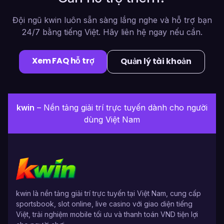
Đội ngũ kwin luôn sẵn sàng lắng nghe và hỗ trợ bạn
24/7 bằng tiếng Việt. Hãy liên hệ ngay nếu cần.
Xem FAQ hỗ trợ
Quản lý tài khoản
kwin
– Nền tảng giải trí trực tuyến dành cho người
dùng Việt Nam
kwin là nền tảng giải trí trực tuyến tại Việt Nam, cung cấp
sportsbook, slot online, live casino với giao diện tiếng
Việt, trải nghiệm mobile tối ưu và thanh toán VND tiện lợi