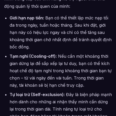
động quản lý thói quen của mình:
Giới hạn nạp tiền:
Bạn có thể thiết lập mức nạp tối
đa trong ngày, tuần hoặc tháng. Sau khi đặt, giới
hạn này có hiệu lực ngay và chỉ có thể tăng sau
khoảng thời gian chờ nhất định để tránh quyết định
bốc đồng.
Tạm nghỉ (Cooling-off):
Nếu cần một khoảng thời
gian dừng lại để sắp xếp lại tư duy, bạn có thể kích
hoạt chế độ tạm nghỉ trong khoảng thời gian bạn tự
chọn – từ vài ngày đến vài tuần. Trong thời gian
này, tài khoản sẽ bị hạn chế truy cập.
Tự loại trừ (Self-exclusion):
Đây là biện pháp mạnh
hơn dành cho những ai nhận thấy mình cần dừng
lại trong thời gian dài. Tính năng tự loại trừ cho