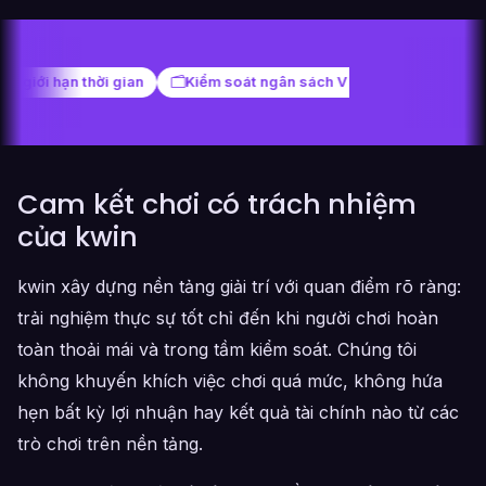
ặt giới hạn thời gian
Kiểm soát ngân sách VND
Tự loại trừ
Cam kết chơi có trách nhiệm
của kwin
kwin xây dựng nền tảng giải trí với quan điểm rõ ràng:
trải nghiệm thực sự tốt chỉ đến khi người chơi hoàn
toàn thoải mái và trong tầm kiểm soát. Chúng tôi
không khuyến khích việc chơi quá mức, không hứa
hẹn bất kỳ lợi nhuận hay kết quả tài chính nào từ các
trò chơi trên nền tảng.