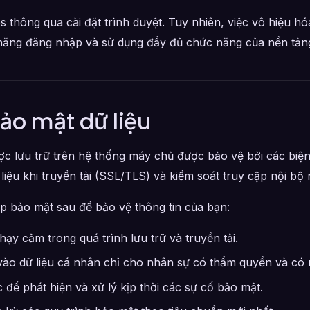
s thông qua cài đặt trình duyệt. Tuy nhiên, việc vô hiệu hó
năng đăng nhập và sử dụng đầy đủ chức năng của nền tản
bảo mật dữ liệu
ợc lưu trữ trên hệ thống máy chủ được bảo vệ bởi các biện
ệu khi truyền tải (SSL/TLS) và kiểm soát truy cập nội bộ 
p bảo mật sau để bảo vệ thông tin của bạn:
ạy cảm trong quá trình lưu trữ và truyền tải.
vào dữ liệu cá nhân chỉ cho nhân sự có thẩm quyền và có 
c để phát hiện và xử lý kịp thời các sự cố bảo mật.