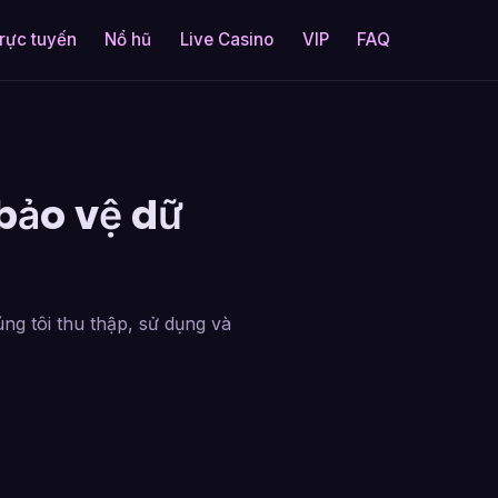
trực tuyến
Nổ hũ
Live Casino
VIP
FAQ
bảo vệ dữ
úng tôi thu thập, sử dụng và