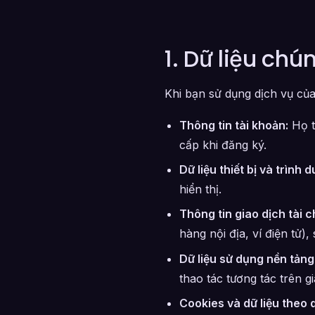
1. Dữ liệu chú
Khi bạn sử dụng dịch vụ của 
Thông tin tài khoản:
Họ t
cấp khi đăng ký.
Dữ liệu thiết bị và trình d
hiển thị.
Thông tin giao dịch tài c
hàng nội địa, ví điện tử)
Dữ liệu sử dụng nền tảng
thao tác tương tác trên gi
Cookies và dữ liệu theo d