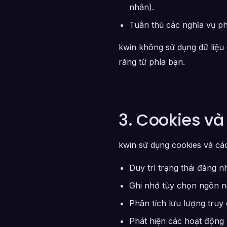
nhân).
Tuân thủ các nghĩa vụ ph
kwin không sử dụng dữ liệu
ràng từ phía bạn.
3. Cookies và
kwin sử dụng cookies và các
Duy trì trạng thái đăng 
Ghi nhớ tùy chọn ngôn ng
Phân tích lưu lượng truy 
Phát hiện các hoạt động 