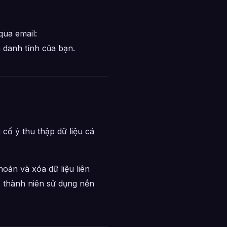
qua email:
h danh tính của bạn.
cố ý thu thập dữ liệu cá
hoản và xóa dữ liệu liên
ị thành niên sử dụng nền