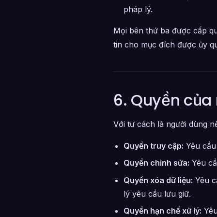
pháp lý.
Mọi bên thứ ba được cấp qu
tin cho mục đích được ủy q
6. Quyền của 
Với tư cách là người dùng n
Quyền truy cập:
Yêu cầu 
Quyền chỉnh sửa:
Yêu cầu
Quyền xóa dữ liệu:
Yêu cầ
lý yêu cầu lưu giữ.
Quyền hạn chế xử lý:
Yêu 