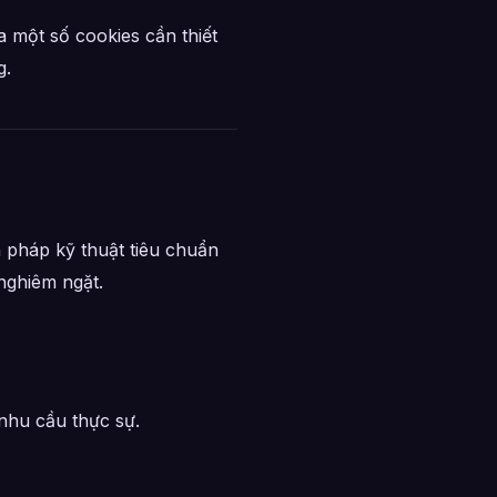
a một số cookies cần thiết
g.
 pháp kỹ thuật tiêu chuẩn
nghiêm ngặt.
nhu cầu thực sự.