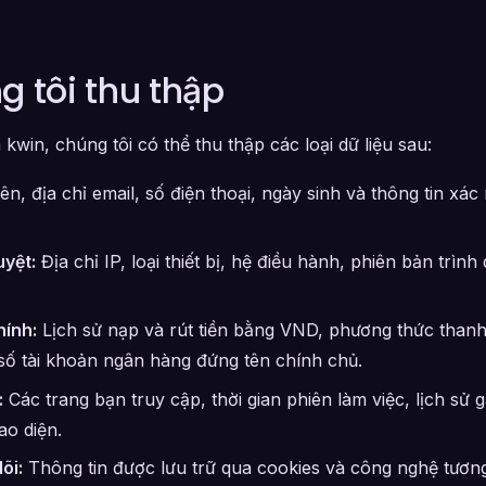
ng tôi thu thập
kwin, chúng tôi có thể thu thập các loại dữ liệu sau:
ên, địa chỉ email, số điện thoại, ngày sinh và thông tin xá
uyệt:
Địa chỉ IP, loại thiết bị, hệ điều hành, phiên bản trìn
hính:
Lịch sử nạp và rút tiền bằng VND, phương thức than
, số tài khoản ngân hàng đứng tên chính chủ.
:
Các trang bạn truy cập, thời gian phiên làm việc, lịch sử
ao diện.
õi:
Thông tin được lưu trữ qua cookies và công nghệ tương