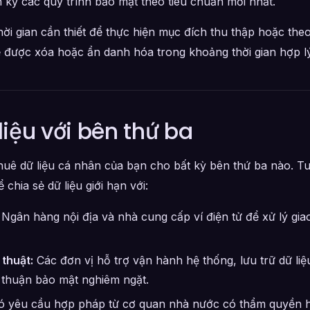
 kỳ các quy trình bảo mật theo tiêu chuẩn mới nhất.
thời gian cần thiết để thực hiện mục đích thu thập hoặc the
sẽ được xóa hoặc ẩn danh hóa trong khoảng thời gian hợp lý
liệu với bên thứ ba
uê dữ liệu cá nhân của bạn cho bất kỳ bên thứ ba nào. Tu
chia sẻ dữ liệu giới hạn với:
Ngân hàng nội địa và nhà cung cấp ví điện tử để xử lý gi
thuật:
Các đơn vị hỗ trợ vận hành hệ thống, lưu trữ dữ li
 thuận bảo mật nghiêm ngặt.
ó yêu cầu hợp pháp từ cơ quan nhà nước có thẩm quyền h